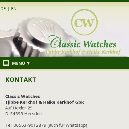
DE
|
EN
MENÜ ▼
KONTAKT
Classic Watches
Tjibbe Kerkhof & Heike Kerkhof GbR
Auf Hexler 29
D-54595 Hersdorf
Tel: 06553-9012879 (auch für Whatsapp)