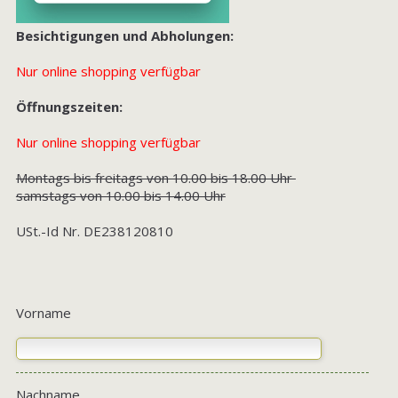
Besichtigungen und Abholungen:
Nur online shopping verfügbar
Öffnungszeiten:
Nur online shopping verfügbar
Montags bis freitags von 10.00 bis 18.00 Uhr
samstags von 10.00 bis 14.00 Uhr
USt.-Id Nr. DE238120810
Vorname
Nachname